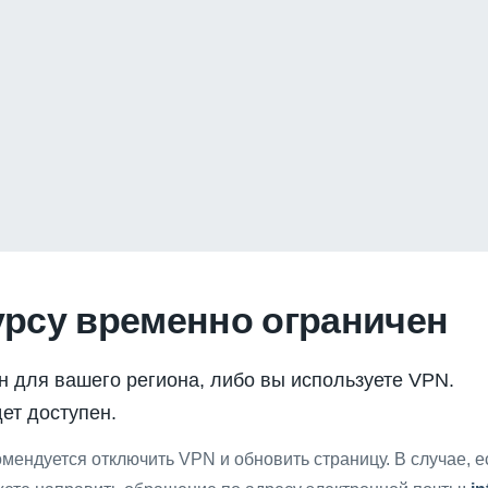
урсу временно ограничен
н для вашего региона, либо вы используете VPN.
ет доступен.
мендуется отключить VPN и обновить страницу. В случае, 