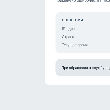
применено ошибочно, вы мож
СВЕДЕНИЯ
IP-адрес
Страна
Текущее время
При обращении в службу по