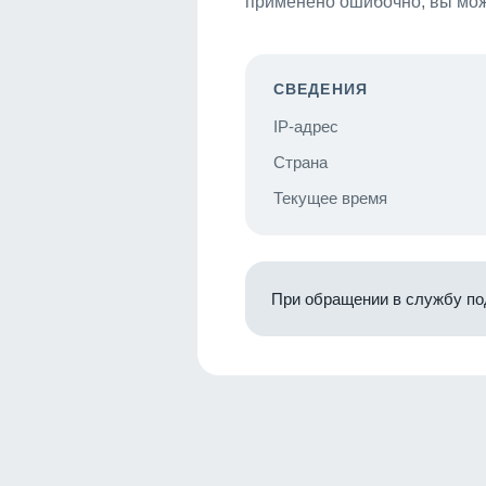
применено ошибочно, вы мож
СВЕДЕНИЯ
IP-адрес
Страна
Текущее время
При обращении в службу по