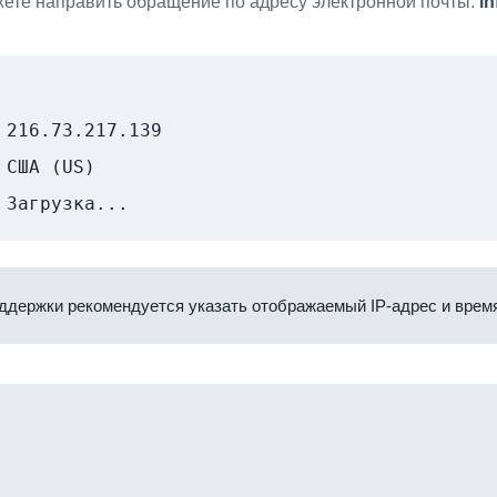
ете направить обращение по адресу электронной почты:
i
216.73.217.139
США (US)
Загрузка...
ддержки рекомендуется указать отображаемый IP-адрес и время