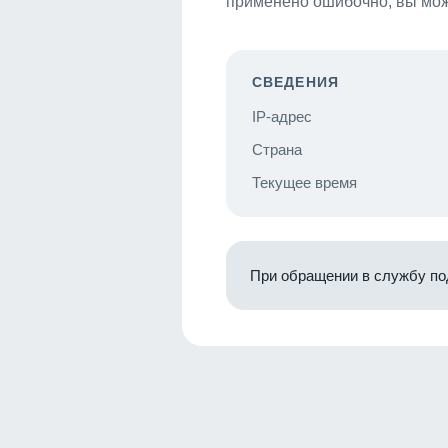
применено ошибочно, вы мож
СВЕДЕНИЯ
IP-адрес
Страна
Текущее время
При обращении в службу по