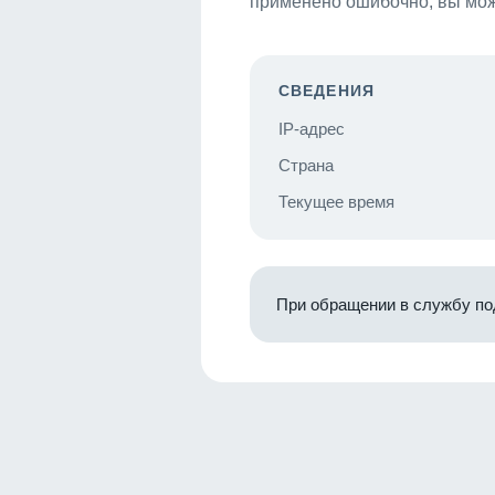
применено ошибочно, вы мож
СВЕДЕНИЯ
IP-адрес
Страна
Текущее время
При обращении в службу по